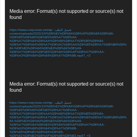
مشغل
Media error: Format(s) not supported or source(s) not
الفيديو
found
تحميل الملف: https://www.s-maj-news.net/wp-
content/uploads/2020/10/%D9%81%D9%8A%D8%AF%D9%8A%D9%88-
%D9%85%D9%86%D8%B5%D8%A7%D8%AA-
%D8%A7%D9%84%D8%AA%D9%88%D8%A7%D8%B5%D9%84-
%D8%A7%D9%84%D8%A7%D8%AC%D8%AA%D9%85%D8%A7%D8%B9%D9%
8A-%D8%B3%D9%84%D8%B3%D9%84%D8%A9-
%D8%A7%D9%84%D8%B3%D9%8A%D8%AF%D8%A7%D8%AA-
%D8%A3%D9%88%D9%84%D8%A7%D9%8B.mp4?_=2
مشغل
Media error: Format(s) not supported or source(s) not
الفيديو
found
تحميل الملف: https://www.s-maj-news.net/wp-
content/uploads/2020/10/%D9%81%D9%8A%D8%AF%D9%8A%D9%88-
%D9%85%D9%86%D8%B5%D8%A7%D8%AA-
%D8%A7%D9%84%D8%AA%D9%88%D8%A7%D8%B5%D9%84-
%D8%A7%D9%84%D8%A7%D8%AC%D8%AA%D9%85%D8%A7%D8%B9%D9%
8A-%D8%B3%D9%84%D8%B3%D9%84%D8%A9-
%D8%A7%D9%84%D8%B3%D9%8A%D8%AF%D8%A7%D8%AA-
%D8%A3%D9%88%D9%84%D8%A7%D9%8B-
%D9%85%D8%B1%D9%8A%D9%85-
%D9%81%D8%B1%D8%AF%D9%88%D8%B3.mp4?_=3