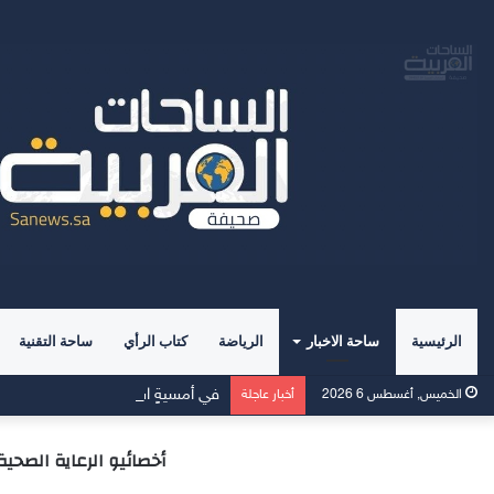
الرئيسية
ساحة الاخبار
الرياضة
كتاب الرأي
ساحة التقنية
في أمسيةٍ استثنائية.. “القيم العليا
الخميس, أغسطس 6 2026
أخبار عاجلة
أخصائيو الرعاية الصحية 