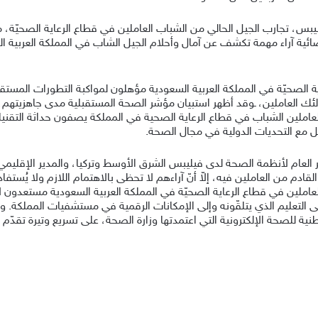
ر مؤشر الصحة المستقبلية 2020 في فيليبس، تجارب الجيل الحالي من الشباب العاملين في قطاع ال
صائية آراء مهمة تكشف عن آمال وأحلام الجيل الشاب في المملكة العربية 
ية الصحيّة في المملكة العربية السعودية مؤهلون لمواكبة التطورات المست
ولئك العاملين، ـوقد أظهر استبيان مؤشر الصحة المستقبلية مدى جاهزيتهم، إ
املين الشباب في قطاع الرعاية الصحية في المملكة يصفون حداثة التقن
ل مع التحديات الدولية في مجال الصحة.
ر العام لأنظمة الصحة لدى فيليبس الشرق الأوسط وتركيا، والمدير الإقليمي
م من العاملين فيه، إلاّ أنّ آراءهم لا تحظى بالاهتمام اللازم ولا يُستفاد م
شر الصحة المستقبلية 2020 على أنّ العاملين في قطاع الرعاية الصحيّة في المملكة العربية ال
التعليم الذي يتلقّونه وإلى الإمكانات الرقمية في مستشفيات المملكة. و
نية للصحة الإلكترونية التي اعتمدتها وزارة الصحة، على تسريع وتيرة تقدّم ا