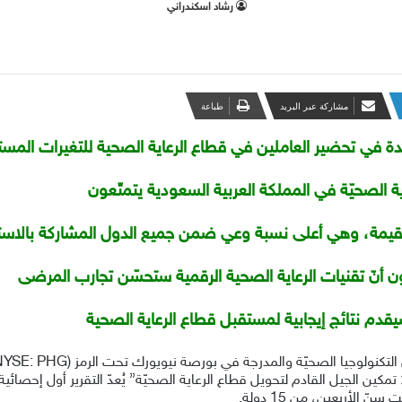
‫رشاد اسكندراني
مشاركة عبر البريد
طباعة
دة في تحضير العاملين في قطاع الرعاية الصحية للتغيرات المست
القيمة، وهي أعلى نسبة وعي ضمن جميع الدول المشاركة بالاستب
لمستقبلية 2020: “عصر الفرص: تمكين الجيل القادم لتحويل قطاع الرعاية الصحيّة” يُعدّ التق