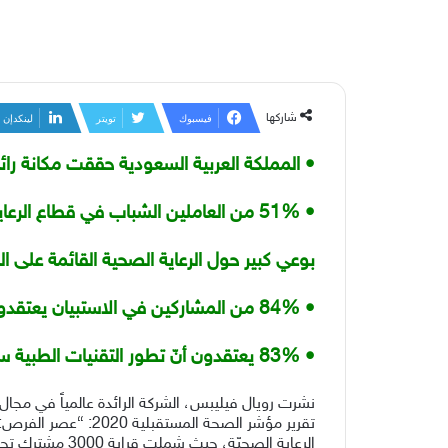
شاركها
فيسبوك
تويتر
لينكدإن
• المملكة العربية السعودية حققت مكانة رائ
• 51% من العاملين الشباب في قطاع الرعاية الصحيّة في المملكة العربية السعودية يتمتّعون
بوعي كبير حول الرعاية الصحية القائمة على 
• 84% من المشاركين في الاستبيان يعتقدون أنّ تقنيات الرعاية الصحية الرقمية ستحسّن تجارب المرضى
• 83% يعتقدون أنّ تطور التقنيات الطبية سيقدم نتائج إيجابية لمستقبل قطاع الرعاية الصحية
تقرير مؤشر الصحة ا
الرعاية الصحيّة، حيث شملت قرابة 3000 مشترك تحت سنّ الأربعين، من 15 دولة.