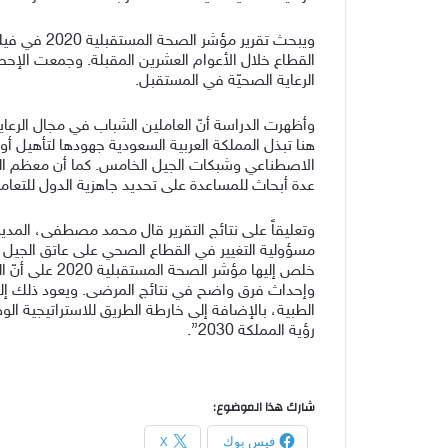
ويبحث تقري
القطاع خلال الأعوام العشرين المقبلة. وجمعت الإح
الرعاية الصحيّة في المستقبل.
وأظهرت الدراسة أنّ العاملين الشباب في مجال الرعا
هنا تبذل المملكة العربية السعودية جهودها لتأهيل أ
الاصطناعي وشبكات الجيل الخامس. كما أن معظم الع
عدة أبحاث للمساعدة على تحديد جاهزية الدول للتعام
وتعليقاً على نتائج التقرير قال محمد مصطفى، المدي
مسؤولية التغيير في القطاع الصحي على عاتق الجيل القاد
خلص إليها مؤ
وإحداث فرق واضح في نتائج المرضى. ويعود ذلك إلى 
الطبية، بالإضافة إلى خارطة الطريق للاستراتيجية الوط
رؤية المملكة 2030”.
شارك هذا الموضوع:
فيس بوك
X