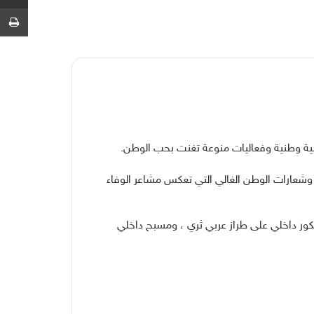
ط
م وشعارات الوطن الغالي التي تعكس مشاعر الوفاء
كور داخلي على طراز عربي ثري ، ومسبح داخلي