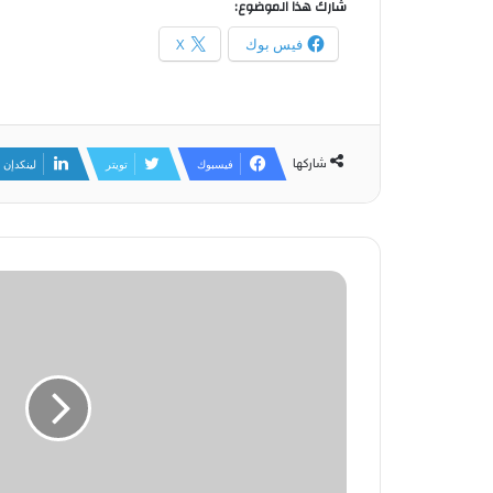
شارك هذا الموضوع:
فيس بوك
X
شاركها
فيسبوك
تويتر
لينكدإن