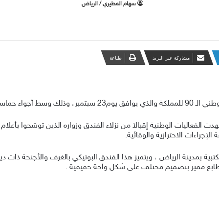
‫سهام المطيري / الرياض
مشاركة عبر البريد
طباعة
منوعة تغنت بحب الوطن.
ت الفعاليات الوطنية إقبالا من نزلاء الفندق وزواره الذين توشحوا بأعلا
لإجراءات الاحترازية والوقائية.
ة بمدينة الرياض ، ويتميز هذا الفندق البوتيكي بالغرف والأجنحة ذات دي
 طابع مميز بتصميم مختلف على شكل واحة حقيقية .