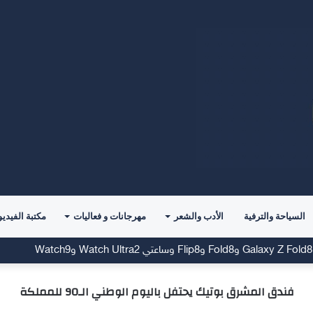
السياحة والترفية
الأدب والشعر
مهرجانات و فعاليات
مكتبة الفيديو
فندق المشرق بوتيك يحتفل باليوم الوطني الـ90 للمملكة