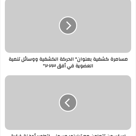
مسامرة كشفية بعنوان" الحركة الكشفية ووسائل تنمية
العضوية في أفق ٢٠٢٣"