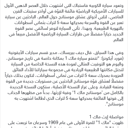
وتعود سيارة الكوبيه فاستباك التي اشتهرت خلال العصر الذهبي الأول
للسيارات الأمريكية الرياضيّة فائقة القوّة في أواخر ستينات القرن
الماضي، لتلبي أذواق عشاق موستانج حول العالم، الباحثين عن سيارة
تعبر عن القوة والسرعة بمحركها سعة 5 لترات بثماني أسطوانات
بالتهوية الطبيعية. وبهذا، تأتي السيارة لتوفر لسائقي عصر القوة
الجديد خياراً مفضلاً من طرازات السيارة الرياضية الأفضل مبيعاً في
العالم.
وفي هذا السياق، قال ديف بيريساك، مدير قسم سيارات الأيقونية
(فورد أيكونز): “تتمتع سيارة ماك 1 بمكانة خاصة في تاريخ موستانج،
واليوم هو التوقيت المثالي لعودة هذه النسخة الخاصة من السيارة
لتحتل مكانتها الطبيعية الريادية في مجموعة سياراتنا للأداء الفائق
المزودة بمحرك سعة 5 لترات من ثماني أسطوانات، لتكون بذلك خياراً
مفضلاً لعشاق قوّة موستانج الباحثين عن مستويات جديدة من القوة
ومتعة القيادة. وعلى غرار النسخة الأصلية، ستكون النسخة الجديدة
بالكامل من ’موستانج ماك 1‘ وفية لإرثها، بدءاً من مظهرها الجذاب
إلى قوتها الفائقة بمحركها سعة 5 لترات الذي لطالما اشتهرت به
موستانج”.
مواصلة إرث ماك 1
ظهرت “ماك 1” للمرة الأولى في عام 1969 وسرعان ما تربعت على