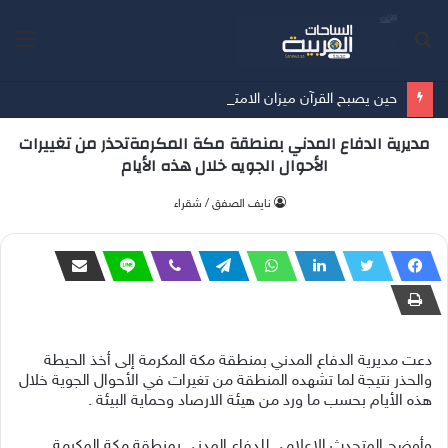
بحث
الق
عن
حين يصبح القرآن ميزان الامتلاك …… أمسية ثقافية تُعيد الإنسان إلى حقيقة ما يملك
مديرية الدفاع المدني بمنطقة مكة المكرمةتحذر من تغييرات
الأحوال الجويه خلال هذه الأيام
‫نايف الصفق / شقراء
دعت مديرية الدفاع المدني بمنطقة مكة المكرمة إلى أخذ الحيطة
والحذر نتيجة لما تشهده المنطقة من تغيرات في الأحوال الجوية خلال
هذه الأيام بحسب ما ورد من هيئة الارصاد وحماية البيئة .
‏‎وأوضح المتحدث الإعلامي للدفاع المدني بمنطقة مكة المكرمة