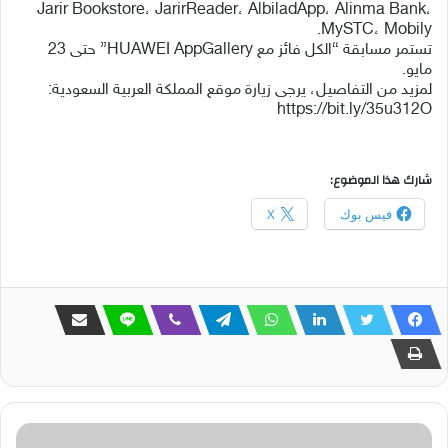
Jarir Bookstore، JarirReader، AlbiladApp، Alinma Bank،
MySTC، Mobily.
تستمر مسابقة “الكل فائز مع HUAWEI AppGallery” حتى 23
مايو.
لمزيد من التفاصيل، يرجى زيارة موقع المملكة العربية السعودية:
https://bit.ly/35u312O
شارك هذا الموضوع:
فيس بوك
X