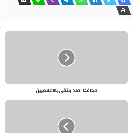
محافظ املج يلتقي بالاعلاميين