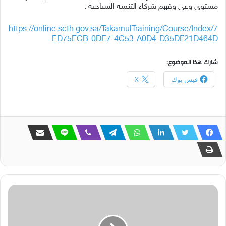
مستوى وعي وفهم شركاء التنمية السياحية .
https://online.scth.gov.sa/TakamulTraining/Course/Index/7
ED75ECB-0DE7-4C53-A0D4-D35DF21D464D
شارك هذا الموضوع:
فيس بوك
X