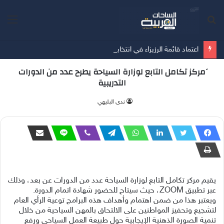
بحث
الق
عن
اعتماد قائمة الرزيزاء في انتخابات اتحاد كرة القدم
َمركز تكامل التابع لوزارة السياحة يطرح عدد من الدورات
التدريبية
ندى البليهي
يقيم مركر تكامل التابع لوزارة السياحة عدد من الدورات عن بعد، وذلك
عبر تطبيق ZOOM، حيث سيتاح للحضور شهادة اتمام الدورة.
ويعتبر هذا من ضمن اهتمام وأهداف هذه البرامج توعية الرأي العام
لتشجيع وتحفيز المواطنين على الالتحاق بالمهن السياحية من خلال
تنمية الصورة الذهنية الإيجابية حول طبيعة العمل السياحي ورفع