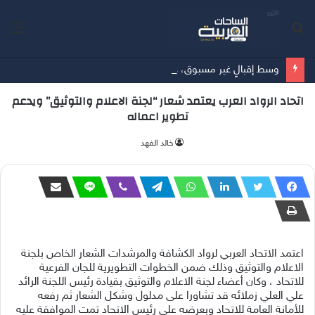
بحث
الق
عن
وسط إقبالٍ غير مسبوق، جهاز Galaxy Z Fold8 من سامسونج يحطم الأرقام القياسية للطلبات المسبقة
اتحاد الرواد العرب يعتمد شعار “لجنة الاعلام والتوثيق” ويدعم
تطوير اعماله
‫خالد الفهد
اعتمد الاتحاد العربي لرواد الكشافة والمرشدات الشعار الخاص بلجنة
الاعلام والتوثيق وذلك ضمن الخطوات التطويرية للجان الفرعية
للاتحاد ، وكان أعضاء لجنة الاعلام والتوثيق بقيادة رئيس اللجنة الرائد
علي العلي زملائه قد تشاورا على مدلول وشكل الشعار ثم رفعه
للأمانة العامة للاتحاد وبعرضه على رئيس الاتحاد تمت الموافقة عليه