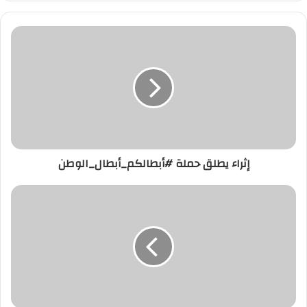
إثراء يطلق حملة #أبطالكم_أبطال_الوطن