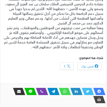
بقيادة خادم الحرمين الشريفين الملك سلمان بن عبد العزيز آل سعود،
وسمو ولي عهده الأمين – حفظهما الله- اللذين لم يدخرا جهداً في
سبيل دعم الجامعة بكل ما تحتاج من أجل تحقيق رسالتها النبيلة
وأهدافها العظيمة التي أنشئت من أجلها، ودعم معالي وزير التعليم
الدكتور حمد بن محمد آل الشيخ.
وهنأ معاليه من تمت ترقيتهم من الموظفين والموظفات، وتم نشر
أسمائهم على موقع الجامعة الإلكتروني ، وأوصاهم بتقوى الله عز
وجل وبذل قصارى جهدهم في أداء الأمانة المناطة بهم والحرص على
التعاون مع زملائهم في سبيل تحقيق المصلحة العامة خدمةً للدين ثم
الوطن وتحقيقاً لتطلعات ولاة الأمر -حفظهم الله-.
شارك هذا الموضوع:
فيس بوك
X