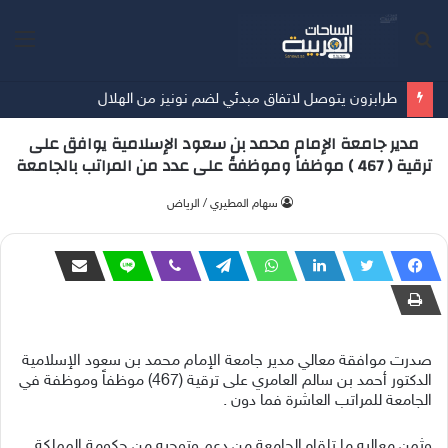
بحث
الق
عن
طرابزون يتوصل لاتفاق مبدئي لضم نونيز من الهلال
مدير جامعة الإمام محمد بن سعود الإسلامية يوافق على
ترقية ( 467 ) موظفاً وموظفةً على عدد من المراتب بالجامعة
‫سهام المطيري / الرياض
صدرت موافقة معالي مدير جامعة الإمام محمد بن سعود الإسلامية
الدكتور أحمد بن سالم العامري على ترقية (467) موظفاً وموظفة في
الجامعة للمراتب العاشرة فما دون .
وثمن معاليه ما تلقاه الجامعة من دعم وتوجيه من حكومة المملكة