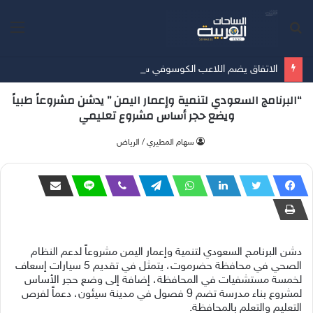
بحث
الق
عن
الاتفاق يضم اللاعب الكوسوفي سيلينا 3 مواسم
“البرنامج السعودي لتنمية وإعمار اليمن ” يدشن مشروعاً طبياً
ويضع حجر أساس مشروع تعليمي
‫سهام المطيري / الرياض
دشن البرنامج السعودي لتنمية وإعمار اليمن مشروعاً لدعم النظام
الصحي في محافظة حضرموت، يتمثل في تقديم 5 سيارات إسعاف
لخمسة مستشفيات في المحافظة، إضافة إلى وضع حجر الأساس
لمشروع بناء مدرسة تضم 9 فصول في مدينة سيئون، دعماً لفرص
التعليم والتعلم بالمحافظة.