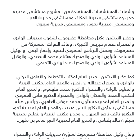
وشملت المستشفيات المستفيدة من المشروع مستشفى مديرية
حجر، ومستشفى مديرية المكلا، ومستشفى مديرية العبر،
ومستشفى مديرية ثمود، ومستشفى مديرية سيئون.
وحضر التدشين وكيل محافظة حضرموت لشؤون مديريات الوادي
والصحراء عصام حبريش الكثيري، وقائد القوات المشتركة في
حضرموت، وممثل البرنامج السعودي لتنمية وإعمار اليمن، والوكيل
المساعد لشؤون الوادي والصحراء هشام محمد السعيدي، والوكيل
المساعد لشؤون الوادي والصحراء عبدالهادي التميمي.
كما حضر التدشين المدير العام لمكتب التخطيط والتعاون الدولي
بالوادي والصحراء عبدالله بن نصر، والمدير العام لمكتب التربية
والتعليم بالوادي والصحراء الدكتور محمد فلهموم، والمدير العام
لمكتب الصحة والسكان بالوادي والصحراء الدكتور هاني العمودي،
والمدير العام لمديرية سيئون محمد عوض العامري، ورئيس هيئة
مستشفى سيئون الدكتور أنيس عيديد، والمدير العام لمديرية ثمود
الدكتور نائف ناصر المنهالي، ومدير مكتب التربية والتعليم بمديرية
سيئون خالد بلفاس، والمدير العام لمديرية العبر سالم بن ملهي.
وقال وكيل محافظة حضرموت لشؤون مديريات الوادي والصحراء