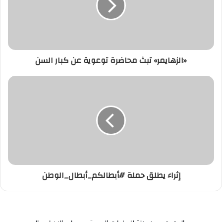
«الزهايمر» تبث محاضرة توعوية عن كبار السن
إثراء يطلق حملة #أبطالكم_أبطال_الوطن