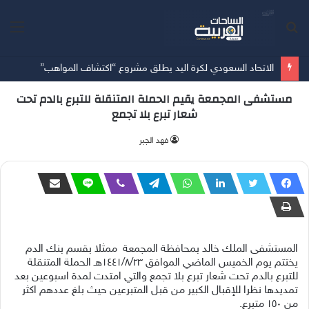
بحث
الق
عن
الاتحاد السعودي لكرة اليد يطلق مشروع “اكتشاف المواهب”
مستشفى المجمعة يقيم الحملة المتنقلة للتبرع بالدم تحت
شعار تبرع بلا تجمع
فهد الجبر
المستشفى الملك خالد بمحافظة المجمعة ممثلا بقسم بنك الدم
يختتم يوم الخميس الماضي الموافق ١٤٤١/٨/٢٣هـ الحملة المتنقلة
للتبرع بالدم تحت شعار تبرع بلا تجمع والتي امتدت لمدة اسبوعين بعد
تمديدها نظرا للإقبال الكبير من قبل المتبرعين حيث بلغ عددهم اكثر
من ١٥٠ متبرع.