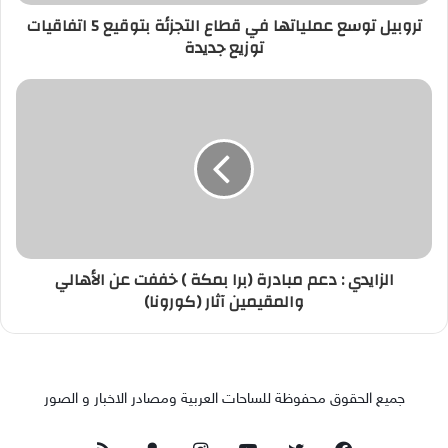
تروبيل توسع عملياتها في قطاع التجزئة بتوقيع 5 اتفاقيات
توزيع جديدة
الزايدي : دعم مبادرة (برا بمكة ) خففت عن الأهالي
والمقيمين آثار (كورونا)
جميع الحقوق محفوظة للساحات العربية ومصادر الاخبار و الصور