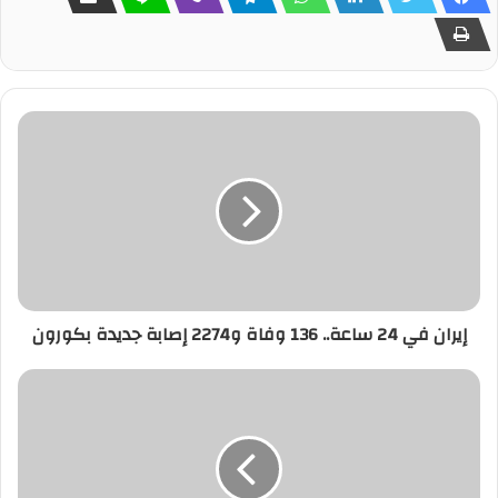
إيران في 24 ساعة.. 136 وفاة و2274 إصابة جديدة بكورون