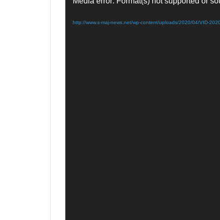
Media error: Format(s) not supported or so