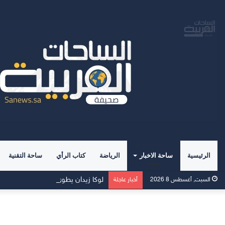
الرئيسية
ساحة الاخبار
الرياضة
كتاب الرأي
ساحة التقنية
لوكا زيدان يطوي صفحة غرناطة ويبدأ ت
السبت, أغسطس 8 2026
أخبار عاجلة