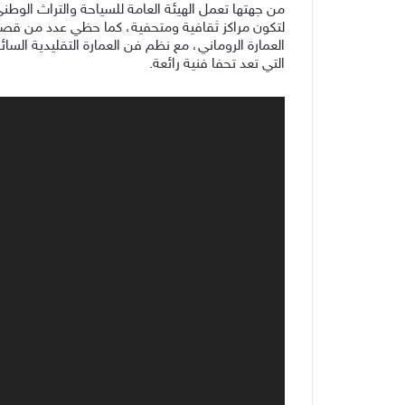
من جهتها تعمل الهيئة العامة للسياحة والتراث الوطني
لتكون مراكز ثقافية ومتحفية، كما حظي عدد من قصور
العمارة الروماني، مع نظم فن العمارة التقليدية السا
التي تعد تحفا فنية رائعة.
مشغل
الفيديو