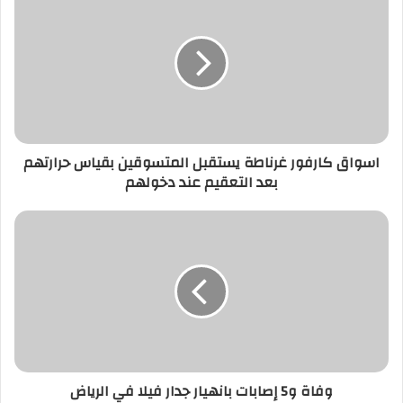
اسواق كارفور غرناطة يستقبل المتسوقين بقياس حرارتهم
بعد التعقيم عند دخولهم
وفاة و5 إصابات بانهيار جدار فيلا في الرياض