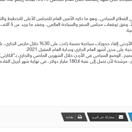
لقطاع السياحي، وهو ما ذكره الأمين العام للمجلس الأعلى للتخطيط والت
السياحي الكويتي ت
ية.
وفي الأردن قدر خبراء ومعنيون في القطاع السياحي الأردني
لى مدى أشهر العام الجاري وبداية العام المقبل 2021.
ح، الوضع السياحي في الأردن خلال الشهرين الماضي والجاري بـ”الكارثي”
مشاركة عبر البريد
طباعة