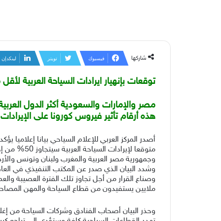
شاركها
فيسبوك
تويتر
لينكدإن
توقعات بإنهيار ايرادات السياحة العربية لأق
مصر والإمارات والسعودية أكثر الدول العربية
هذه أرقام تأثير فيروس كورونا على الإيرادات عام 
متوقعا لإير
وجمهورية مصر العربية والمغرب ولبنان وتونس والأر
وشدد البيان الذي صدر عن المكتب التنفيذي في العا
ملايين يستفيدون من قطاع السياحة والمهن المصاحبة والمساندة والتي يصل
وحذر البيان أصحاب الفنادق وشركات السياحة من إغلاق