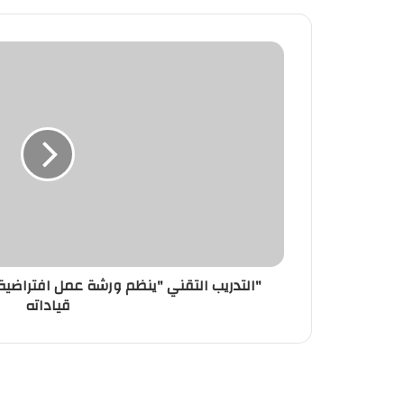
"التدريب التقني "ينظم ورشة عمل افتراضي
قياداته