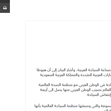
ط
 ( كوڤيد 19) -كورونا- العالمية ستكون وخيمة على صناعة السياحة العربية، وأشار البيان إلى أن هبوطا
قومي مثل الإمارات العربية المتحدة والمملكة العربية السعودية
احة في الوطن العربي مع منظمة الصحة العالمية
ك القطاع الذي يخلق 319 مليون فرصة عمل على مستوى العالم نصيب الوطن العربي منها يصل الى أربعة
سبوقة والتي وصفتها منظمة السياحة العالمية بأنها