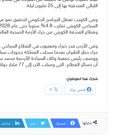
الليالي الفندقية بها إلى 25 مليون ليلة.
وفي الكويت تعطل البرنامج الحكومي لتحقيق نمو في ا
وقطاع الفندقة الكويتي من جراء الأزمة الصحية العالم
جراء حظر الطيران بعدما سجلت المملكة حجوزات سياحية ع
ووصف رئيس جمعية وكلاء السياحة الأردنية محمد سمي
أن خسائر القطاع، التي وصلت الآن إلى 77 مليار دولار، مرشحة لأن تصل إلى عتبة الـ180 مليار دولار، في نهاية شهر أبريل القادم.
شارك هذا الموضوع:
فيس بوك
X
شاركها
فيسبوك
تويتر
لينكدإن