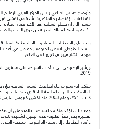
تهدد القطاعات السياحية كافة وستؤدي إلى تراجع كبير 
وأوضح حسين المناعي رئيس المركز العربي للإعلام الس
القطاعات الإقتصادية المتضررة بشدة من تفشي فيرو
مشيرا الى ان قطاع السياحة هو الأكثر تضرراً مقارن
الأزمة وخاصة العمالة المدربة من ذوي الخبرة والكفاء
وبناء على المعطيات المتوافرة حاليا لمنظمة السياحة
موجة انتشار فيروس كورونا في العالم .
2019
كانت -4%، وعام 2003 عند تفشي فيروس سارس كانت -0,4% فقط.
ومع ذلك، تؤكد منظمة السياحة العالمية على أن هذه ا
تفسيره بحذر نظرًا لطبيعة عدم اليقين الشديدة للأزمة ا
وأشار البطوطي إلى نسبة التراجع في منطقة الشرق الأوسط متوقعًا أنها ست