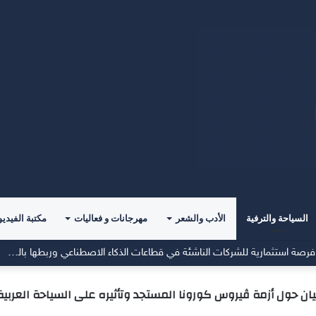
السياحة والترفية
الأدب والشعر
مهرجانات و فعاليات
مكتبة الفيديو
معرض”السعودية تصنع المستقبل” فرصة استثمارية للشركات الناشئة في قطاعات الذكاء الاصطناعي وربطها بالشركات العالمية
يان حول أزمة ڤيروس كورونا المستجد وتأثيره على السياحة العربية