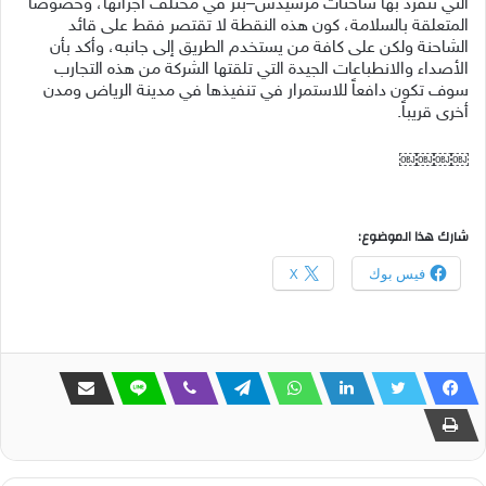
التي تنفرد بها شاحنات مرسيدس–بنز في مختلف أجزائها، وخصوصاً
المتعلقة بالسلامة، كون هذه النقطة لا تقتصر فقط على قائد
الشاحنة ولكن على كافة من يستخدم الطريق إلى جانبه، وأكد بأن
الأصداء والانطباعات الجيدة التي تلقتها الشركة من هذه التجارب
سوف تكون دافعاً للاستمرار في تنفيذها في مدينة الرياض ومدن
أخرى قريباً.
￼￼￼￼
شارك هذا الموضوع:
فيس بوك
X