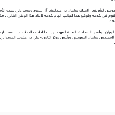
رمين الشريفين الملك سلمان بن عبدالعزيز آل سعود وسمو ولي عهده الأمي
قوم في خدمة وتوفير هذا الجانب الهام خدمة لابناء هذا الوطن الغالي ، م
 -.
الوزان , وأمين المنطقة بالنيابة المهندس عبداللطيف الخطيب , ومستشار 
راعة المهندس سلمان الصوينع , ورئيس مركز الثامرية علي بن عقوب الحميد