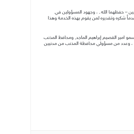
ن – حفظهما الله ـ ، وجهود المسؤولين في
قدماً شكره وتقديره لمن يقوم بهذه الخدمة وهذا
سمو امير القصيم إبراهيم الماجد, ومحافظ المذنب
اني ، وعدد من مسؤولي محافظة المذنب من مدنيين