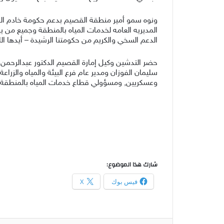
ونوه سمو أمير منطقة القصيم بدعم حكومة خادم الح
المديريه العامه لخدمات المياه بالمنطقة وجميع من ي
الدعم السخي والكريم من حكومتنا الرشيدة – أيدها الله
حضر التدشين وكيل إمارة القصيم الدكتور عبدالرحمن 
سليمان الفوزان ومدير عام فرع البيئة والمياه والز
وعسكريين, ومسؤولي قطاع خدمات المياه بالمنطقة.
شارك هذا الموضوع:
فيس بوك
X