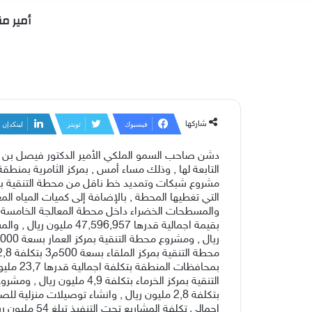
أمير من
شاركها
فيسبوك
تويتر
لينكدإن
دشن صاحب السمو الملكي الأمير الدكتور فيصل بن مش
والمسطحات الخضراء داخل محطة المعالجة الخامسة 
اجمالي تكلفة المشاريع تحت التنفيذ تبلغ 54 مليون ريال.