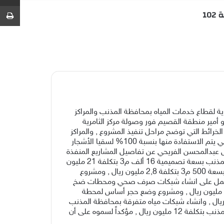
عشوائي
عمود
عن
ط
10
جانبي
 لقطاع خدمات المياه بمحافظة المذنب والمراكز
, بقيمة اجمالية بلغت 102,315,493 مليون ريال .حيث دشن سمو أمير منطقة القصيم فور وصولة مركز الثامرية
الثامرية بتكلفة 16 مليون ريال , واطلع على عدد من الخرائط التي توضح مراحل تنفيذ المشروع , والمراكز
التي تغطيها المحطة , بالإضافة إلى كميات المياه المعالجة ثلاثياً “المجددة” والمنتجة من المحطة الخامسة بمحافظة المذنب والتي يتم الاستفادة منها بنسبة 100% لسقيا الأشجار
عبدالمحسن الفريحي عن تفاصيل المشاريع المنفذة
بقيمة اجمالية قدرها 47,596,957 مليون ريال , والمشتملة على مشروع تطوير ورفع كفائة محطة المعالجة الخامسة بمحافظة المذنب بسعة تصميمية 16 ألف م3 بتكلفة 21 مليون
ريال , ومشروع محطة التنقية بمركز العمار بسعة 1000 م3 بتكلفة 4 ملايين ريال , ومشروع محطة التنقية بمركز الخرماء الجنوبية بسعة 500 م3 بتكلفة 2,8 مليون ريال , ومشروع
يع تحت التنفيذ حالياً وتشتمل على انشاء شبكات صرف صحي ومحطات ضخ
بمحافظات المنطقة بتكلفة اجمالية قدرها 23,7 مليون ريال , وانشاء شبكات صرف صحي بأحياء محافظات المنطقة بتكلفة 6,2 مليون ريال , ومشروع وضع حجر أساس لمحطة
تكلفة 4,9 مليون ريال , ومشروع ربط الأشياب بمحطة التنقية الخامسة بمحافظة المذنب بتكلفة 3 ملايين ريال , وانشاء شبكات مياه متفرقة بمحافظة المذنب
بتكلفة 2,8 مليون ريال , وانشاء توصيلات منزلية للصرف الصحي بتكلفة 2 مليون ريال , وانشاء شبكات مياه متفرقة بمحافظة المذنب بتكلفة 12 مليون ريال , مؤكداً لسموه على أن