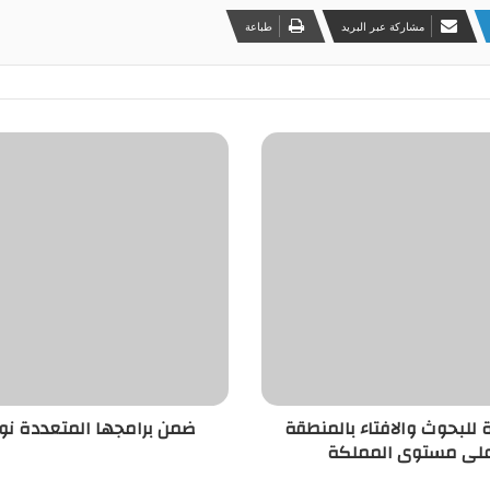
مشاركة عبر البريد
طباعة
 للبحوث والافتاء بالمنطقة
ضمن برامجها المتعددة نور 
 على مستوى المملكة