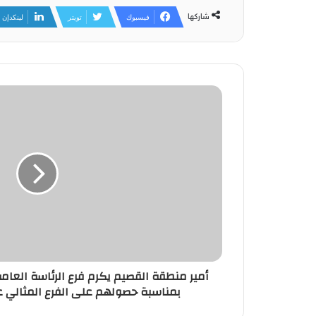
شاركها
فيسبوك
تويتر
لينكدإن
أمير منطقة القصيم يكرم فرع الرئاسة العامة
بمناسبة حصولهم على الفرع المثالي