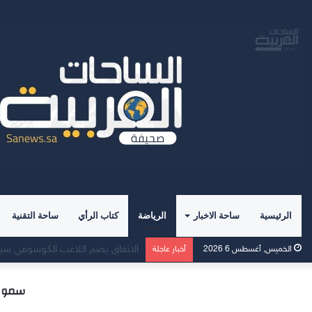
الرئيسية
ساحة الاخبار
الرياضة
كتاب الرأي
ساحة التقنية
صدور كتاب” علم الاجتماع الرياضي 
الخميس, أغسطس 6 2026
أخبار عاجلة
سمو أمير من