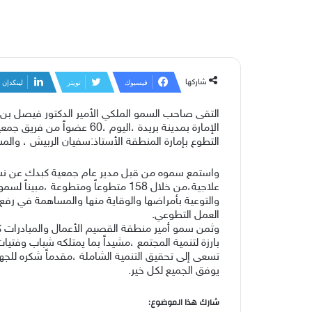
شاركها
فيسبوك
تويتر
لينكدإن
التقى صاحب السمو الملكي الأمير الدكتور فيصل بن
الإمارة بمدينة بريدة ،ال
التطوع بإمارة المنطقة الأستاذ:سفيان الربيش ، وال
والتوعية بأمراضها والوقاية منها والمساهمة في رفع
العمل التطوعي.
وثمن سمو أمير منطقة القصيم الأعمال والمبادرات كاف
بارزة لتنمية المجتمع ،مشيداً بما يمتلكه شباب وفت
تسعى إلى تحقيق التنمية الشاملة ،مقدماً شكره للجه
يوفق الجميع لكل خير.
شارك هذا الموضوع: