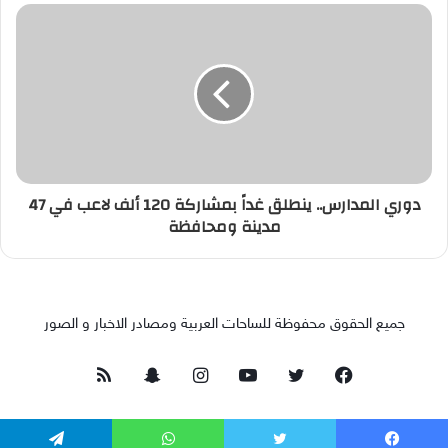
دوري المدارس.. ينطلق غداً بمشاركة 120 ألف لاعب في 47
مدينة ومحافظة
جميع الحقوق محفوظة للساحات العربية ومصادر الاخبار و الصور
فيسبوك
تويتر
يوتيوب
انستقرام
سناب
ملخص
تشات
الموقع