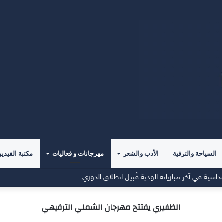
السياحة والترفية
الأدب والشعر
مهرجانات و فعاليات
مكتبة الفيديو
اسية في آخر مبارياته الودية قُبيل انطلاق الدوري
الظفيري يفتتح مهرجان الشملي الترفيهي