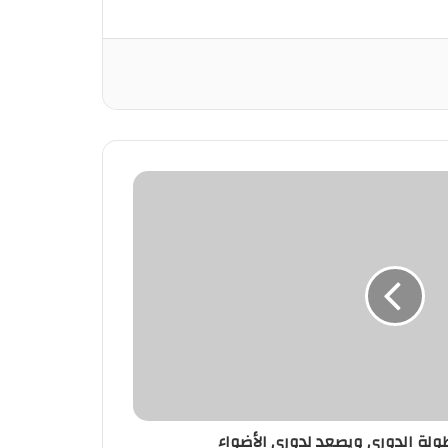
طولة الدوري ويصعد لدوري الأضواء