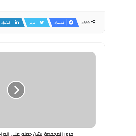
شاركها
فيسبوك
تويتر
لينكدإن
مرور المجمعة يشن حمله على الدراجا