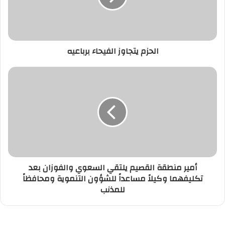
الحزم يتجاوز الفيحاء برباعيه
أمير منطقة القصيم يلتقي السعوي والفوزان بعد
تكليفهما وكيلاً مساعداً للشؤون التنموية ومحافظاً
للمذنب