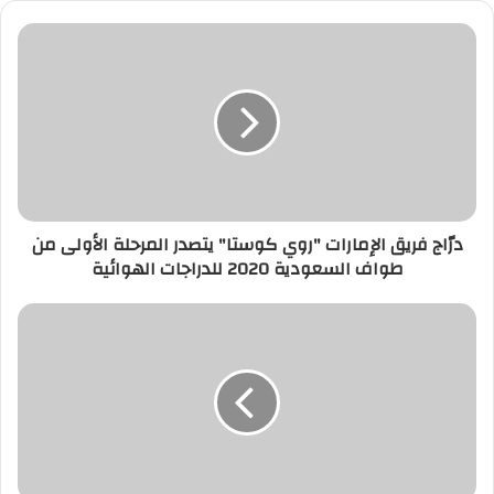
درّاج فريق الإمارات "روي كوستا" يتصدر المرحلة الأولى من
طواف السعودية 2020 للدراجات الهوائية