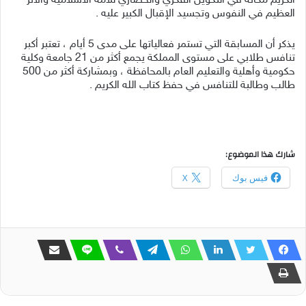
الكريم مكانة في التكوين الفكري والحضاري للأمة الاسلامية والأثر
العظيم في النفوس وتجسيد الإقبال الكبير عليه .
يذكر أن المسابقة التي تستمر فعالياتها على مدى 5 أيام ، تعتبر أكبر
تنافس طلابي على مستوى المملكة يجمع أكثر من 21 جامعة وكلية
حكومية وأهلية والتعليم العام بالمحافظة ، وبمشاركة أكثر من 500
طالب وطالبة للتنافس في حفظ كتاب الله الكريم .
شارك هذا الموضوع:
فيس بوك
X