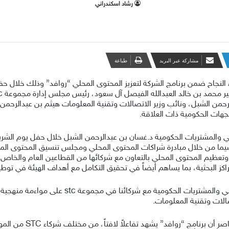
‫رشاد اسكندراني
مشاركة عبر البريد
طباعة
 لتكريم شركاء النجاح ضمن برنامج الشركة لتعزيز المحتوى المحلي “روافد” وذلك خ
جهات الحكومية ذات العلاقة.
ة وتعظيم المحتوى المحلي بالتعاون مع شركائها من القطاعين العام والخاص. 
لمراكز البحثية، بما يساهم أيضاً في تحقيق التكامل مع أهداف الهيئة في ت
وأضاف معالي الشبل، عملنا في هيئة المحتوى المحلي
صالات وتقنية المعلومات.
من جانبه، أكد رئيس مجموع