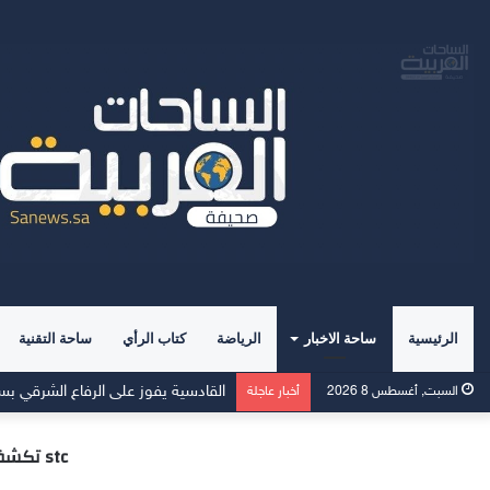
الرئيسية
ساحة الاخبار
الرياضة
كتاب الرأي
ساحة التقنية
القادسية يفوز على الرفاع الشرقي بسد
السبت, أغسطس 8 2026
أخبار عاجلة
stc تكشف عن 9 جوائز جديدة لتكريم شركاء النجاح ضمن برنامج روافد واستراتيجية تجرأ