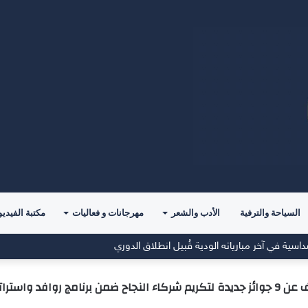
السياحة والترفية
الأدب والشعر
مهرجانات و فعاليات
مكتبة الفيديو
اسية في آخر مبارياته الودية قُبيل انطلاق الدوري