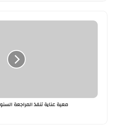
معية عناية تنفذ المراجعة السنو