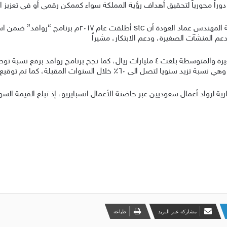
فيما أكد نائب الرئيس للمشتريات والخدمات المشتركة المهندس 
 المنشآت الصغيرة، ودعم الابتكار، مشيراً
إلى أن الشركة قيمة مشتريات stc من الشركات الصغيرة والمتوسطة بلغت ٤ مليارات ريال، ك
مشاركة عبر البريد
طباعة