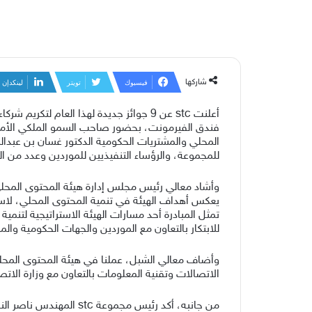
شاركها
فيسبوك
تويتر
لينكدإن
أعلنت stc عن 9 جوائز جديدة لهذا العام
للمجموعة، والرؤساء التنفيذيين للموردين وعدد من ال
تمثل المبادرة أحد مسارات الهيئة الاستراتيجية لتنمي
للابتكار بالتعاون مع الموردين والجهات الحكومية وا
الاتصالات وتقنية المعلومات بالتعاون مع وزارة الات