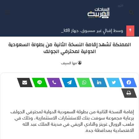
بحث
الق
عن
وسط إقبالٍ غير مسبوق، جهاز Galaxy Z Fold8 من سامسونج يحطم الأرقام القياسية للطلبات المسبقة
المملكة تشهد إقامة النسخة الثانية من بطولة السعودية
الدولية لمحترفي الجولف
مها السيف
إقامة النسخة الثانية من بطولة السعودية الدولية لمحترفي الجولف
برعاية مجموعة سوفت بنك للاستشارات الاستثمارية، وذلك في
ملعب الرويال غرينز والنادي الريفي في مدينة الملك عبد الله
الاقتصادية بمحافظة جدة.