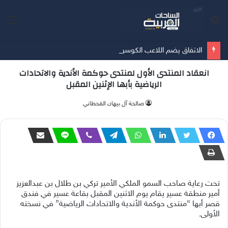
بحث
الق
عن
الاتفاق يضم اللاعب الكوسوفي سيلينا 3 مواسم
انعقاد المنتدى الأول لمنتدى حوكمة الأندية والاتحادات
الرياضية بأبها الإثنين المقبل
صالحة آل بيهان القحطاني
تحت رعاية صاحب السمو الملكي الأمير تركي بن طلال بن عبدالعزيز
أمير منطقة عسير يقام يوم الاثنين المقبل بقاعة عسير في فندق
قصر أبها “منتدى حوكمة الأندية والاتحادات الرياضية” في نسخته
الأولى.