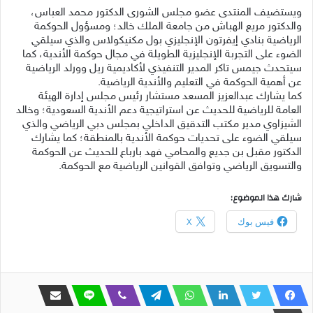
ويستضيف المنتدى عضو مجلس الشورى الدكتور محمد العباس،
والدكتور مريع الهباش من جامعة الملك خالد؛ ومسؤول الحوكمة
الرياضية بنادي إيفرتون الإنجليزي بول مكنيكولاس والذي سيلقي
الضوء على التجربة الإنجليزية الطويلة في مجال حوكمة الأندية، كما
سيتحدث جيمس تاكر المدير التنفيذي لأكاديمية ريل وورلد الرياضية
عن أهمية الحوكمة في التعليم والأندية الرياضية.
كما يشارك عبدالعزيز المسعد مستشار رئيس مجلس إدارة الهيئة
العامة للرياضية للحديث عن استراتيجية دعم الأندية السعودية؛ وخالد
الشيزاوي مدير مكتب التدقيق الداخلي بمجلس دبي الرياضي والذي
سيلقي الضوء على تحديات حوكمة الأندية بالمنطقة؛ كما يشارك
الدكتور مقبل بن جديع والمحامي فهد بارباع للحديث عن الحوكمة
والتسويق الرياضي وتوافق القوانين الرياضية مع الحوكمة.
شارك هذا الموضوع:
فيس بوك
X